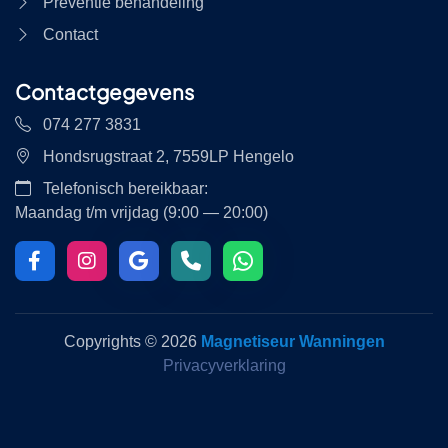
Preventie behandeling
Contact
Contactgegevens
074 277 3831
Hondsrugstraat 2, 7559LP Hengelo
Telefonisch bereikbaar:
Maandag t/m vrijdag (9:00 — 20:00)
Copyrights ©
2026
Magnetiseur Wanningen
Privacyverklaring