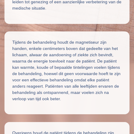
leiden tot genezing of een aanzienlijke verbetering van de
medische situatie.
Tijdens de behandeling houdt de magnetiseur zijn
handen, enkele centimeters boven dat gedeelte van het
lichaam, alwaar de aandoening of ziekte zich bevindt,
waarna de energie toevloeit naar de patiënt. De patiënt
kan warmte, koude of bepaalde tintelingen voelen tijdens
de behandeling, hoewel dit geen voorwaarde hoeft te zijn
voor een effectieve behandeling omdat elke patiënt
anders reageert. Patiënten van alle leeftijden ervaren de
behandeling als ontspannend, maar voelen zich na
verloop van tijd ook beter.
Overigens houd de patiënt tijdens de behandeling zijn