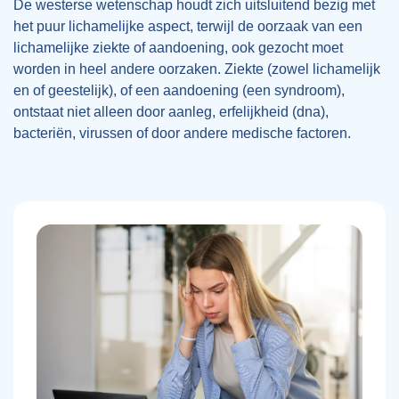
De westerse wetenschap houdt zich uitsluitend bezig met
het puur lichamelijke aspect, terwijl de oorzaak van een
lichamelijke ziekte of aandoening, ook gezocht moet
worden in heel andere oorzaken. Ziekte (zowel lichamelijk
en of geestelijk), of een aandoening (een syndroom),
ontstaat niet alleen door aanleg, erfelijkheid (dna),
bacteriën, virussen of door andere medische factoren.