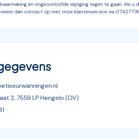
aarmaking en ongeoorloofde wijziging tegen te gaan. Als u d
uik, neem dan contact op met onze klantenservice via 07427738
gegevens
etiseurwanningen.nl
at 2, 7559 LP Hengelo (OV)
31