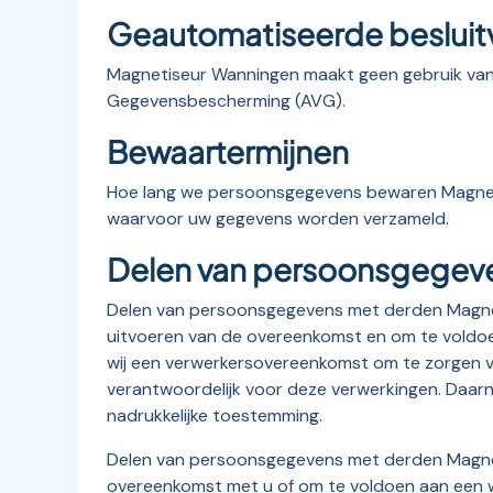
Geautomatiseerde besluit
Magnetiseur Wanningen maakt geen gebruik van g
Gegevensbescherming (AVG).
Bewaartermijnen
Hoe lang we persoonsgegevens bewaren Magnetis
waarvoor uw gegevens worden verzameld.
Delen van persoonsgegev
Delen van persoonsgegevens met derden Magneti
uitvoeren van de overeenkomst en om te voldoen 
wij een verwerkersovereenkomst om te zorgen vo
verantwoordelijk voor deze verwerkingen. Daar
nadrukkelijke toestemming.
Delen van persoonsgegevens met derden Magnetis
overeenkomst met u of om te voldoen aan een wet