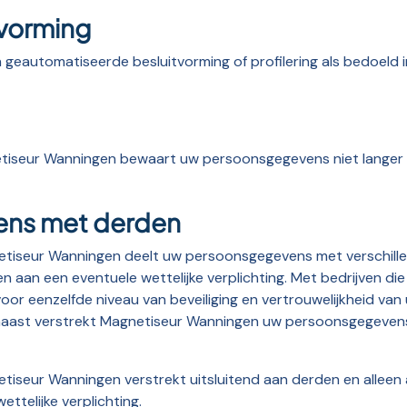
vorming
eautomatiseerde besluitvorming of profilering als bedoeld i
eur Wanningen bewaart uw persoonsgegevens niet langer dan
ens met derden
seur Wanningen deelt uw persoonsgegevens met verschillende
aan een eventuele wettelijke verplichting. Met bedrijven die
or eenzelfde niveau van beveiliging en vertrouwelijkheid van
naast verstrekt Magnetiseur Wanningen uw persoonsgegevens 
eur Wanningen verstrekt uitsluitend aan derden en alleen al
telijke verplichting.