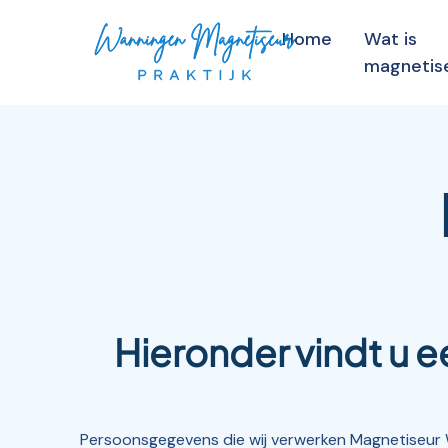
Home
Wat is
magnetis
Hieronder vindt u 
Persoonsgegevens die wij verwerken Magnetiseur