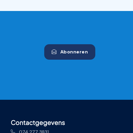
Abonneren
Contactgegevens
074 277 3831