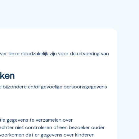
r deze noodzakelijk zijn voor de uitvoering van
rken
e bijzondere en/of gevoelige persoonsgegevens
ntie gegevens te verzamelen over
echter niet controleren of een bezoeker ouder
te voorkomen dat er gegevens over kinderen