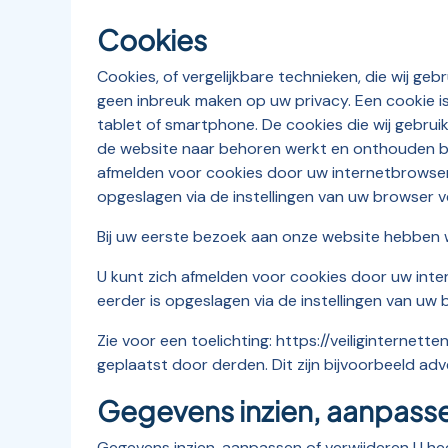
Cookies
Cookies, of vergelijkbare technieken, die wij ge
geen inbreuk maken op uw privacy. Een cookie i
tablet of smartphone. De cookies die wij gebrui
de website naar behoren werkt en onthouden bij
afmelden voor cookies door uw internetbrowser z
opgeslagen via de instellingen van uw browser v
Bij uw eerste bezoek aan onze website hebben w
U kunt zich afmelden voor cookies door uw inter
eerder is opgeslagen via de instellingen van uw 
Zie voor een toelichting: https://veiligintern
geplaatst door derden. Dit zijn bijvoorbeeld ad
Gegevens inzien, aanpasse
Gegevens inzien, aanpassen of verwijderen U heef