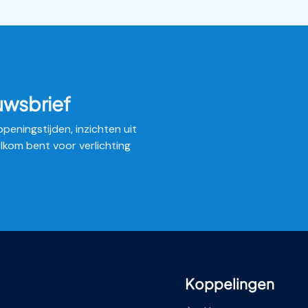
uwsbrief
peningstijden, inzichten uit
elkom bent voor verlichting
Koppelingen