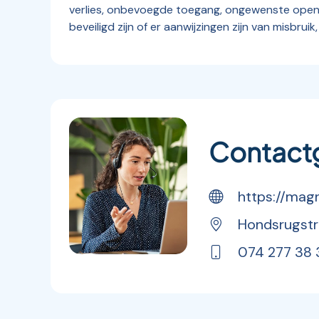
verlies, onbevoegde toegang, ongewenste openb
beveiligd zijn of er aanwijzingen zijn van misbr
Contact
https://magn
Hondsrugstra
074 277 38 