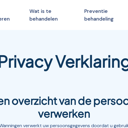
Wat is te
Preventie
eren
behandelen
behandeling
Privacy Verklarin
een overzicht van de perso
verwerken
 Wanningen verwerkt uw persoonsgegevens doordat u gebruik 