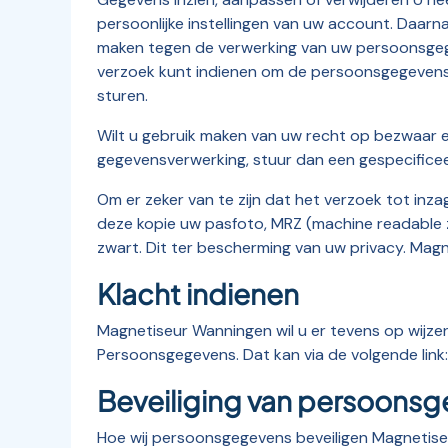
persoonlijke instellingen van uw account. Daar
maken tegen de verwerking van uw persoonsgege
verzoek kunt indienen om de persoonsgegevens 
sturen.
Wilt u gebruik maken van uw recht op bezwaar 
gegevensverwerking, stuur dan een gespecifice
Om er zeker van te zijn dat het verzoek tot inza
deze kopie uw pasfoto, MRZ (machine readable
zwart. Dit ter bescherming van uw privacy. Magn
Klacht indienen
Magnetiseur Wanningen wil u er tevens op wijzen
Persoonsgegevens. Dat kan via de volgende lin
Beveiliging van persoons
Hoe wij persoonsgegevens beveiligen Magnetis