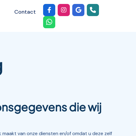
Contact
g
onsgegevens die wij
maakt van onze diensten en/of omdat u deze zelf