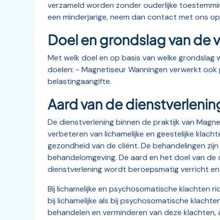
verzameld worden zonder ouderlijke toestemmin
een minderjarige, neem dan contact met ons op 
Doel en grondslag van de 
Met welk doel en op basis van welke grondsla
doelen: - Magnetiseur Wanningen verwerkt ook pe
belastingaangifte.
Aard van de dienstverlenin
De dienstverlening binnen de praktijk van Magne
verbeteren van lichamelijke en geestelijke klac
gezondheid van de cliënt. De behandelingen zijn 
behandelomgeving. De aard en het doel van de di
dienstverlening wordt beroepsmatig verricht e
Bij lichamelijke en psychosomatische klachten r
bij lichamelijke als bij psychosomatische klacht
behandelen en verminderen van deze klachten, 