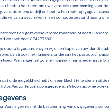
naast heeft u het recht om uw eventuele toestemming voor de
vens door ons bedrijf en heeft u het recht op gegevensover
die wij van u beschikken in een computerbestand naar u of e
en/of recht op gegevensoverdraagbaarheid of heeft u ander
erd verzoek naar 0742773831.
ge door u is gedaan, vragen wij u een kopie van uw identiteitsb
 zone, de strook met nummers onderaan het paspoort), pas
etiseur Wanningen zal zo snel mogelijk, maar in ieder geval bi
 dat u de mogelijkheid hebt om een klacht in te dienen bij de 
k: https://autoriteitpersoonsgegevens.nl/nl/contact-met-de-
gegevens
eur Wanningen neemt de bescherming van uw gegevens serieu