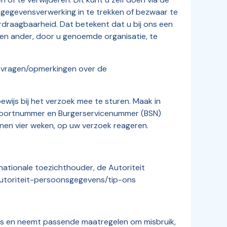
 gegevensverwerking in te trekken of bezwaar te
draagbaarheid. Dat betekent dat u bij ons een
en ander, door u genoemde organisatie, te
e vragen/opmerkingen over de
ewijs bij het verzoek mee te sturen. Maak in
poortnummer en Burgerservicenummer (BSN)
nnen vier weken, op uw verzoek reageren.
nationale toezichthouder, de Autoriteit
autoriteit-persoonsgegevens/tip-ons
s en neemt passende maatregelen om misbruik,