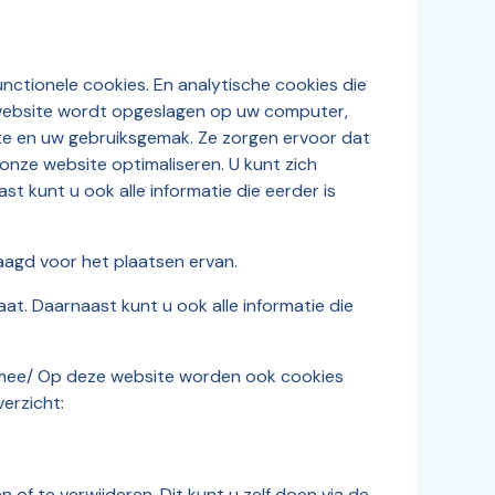
unctionele cookies. En analytische cookies die
e website wordt opgeslagen op uw computer,
ite en uw gebruiksgemak. Ze zorgen ervoor dat
onze website optimaliseren. U kunt zich
t kunt u ook alle informatie die eerder is
aagd voor het plaatsen ervan.
at. Daarnaast kunt u ook alle informatie die
-ermee/ Op deze website worden ook cookies
erzicht:
of te verwijderen. Dit kunt u zelf doen via de